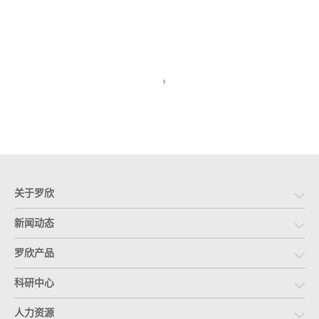
关于罗欣
新闻动态
罗欣产品
科研中心
人力资源