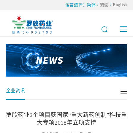
语言选择：
简体
/
繁體
/
English
企业资讯
罗欣药业2个项目获国家“重大新药创制”科技重
大专项2018年立项支持